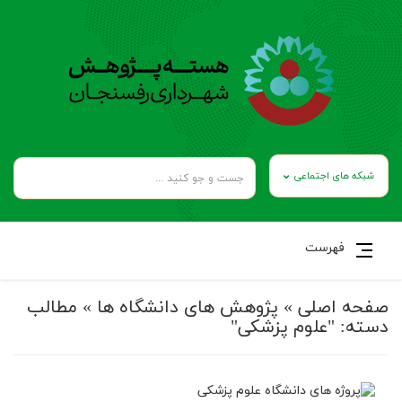
شبکه های اجتماعی
فهرست
صفحه اصلی
»
پژوهش های دانشگاه ها
»
مطالب
دسته: "علوم پزشکی"