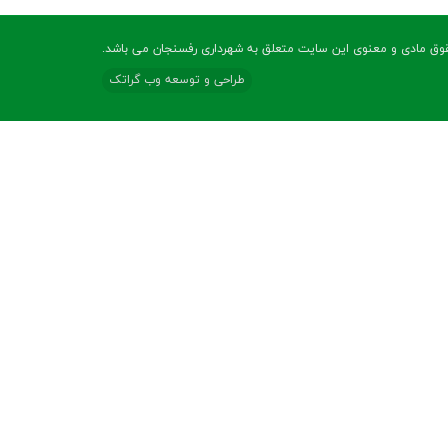
وق مادی و معنوی این سایت متعلق به شهرداری رفسنجان می باشد.
طراحی و توسعه وب گراتک